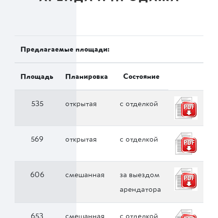
Предлагаемые площади:
Площадь
Планировка
Состояние
535
открытая
с отделкой
569
открытая
с отделкой
606
смешанная
за выездом
арендатора
653
смешанная
с отделкой