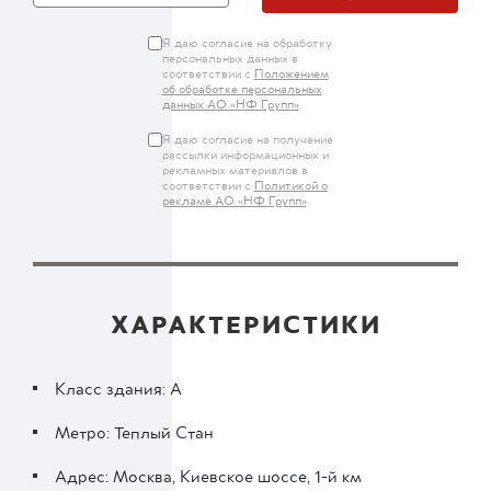
Я даю согласие на обработку
персональных данных в
соответствии с
Положением
об обработке персональных
данных АО «НФ Групп»
Я даю согласие на получение
рассылки информационных и
рекламных материалов в
соответствии с
Политикой о
рекламе АО «НФ Групп»
ХАРАКТЕРИСТИКИ
Класс здания: A
Метро: Теплый Стан
Адрес: Москва, Киевское шоссе, 1-й км