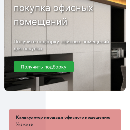
покупка офисных
помещений
Получите подборку офисных помещений
для покупки
Получить подборку
Калькулятор площади офисного помещения:
Укажите